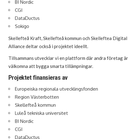
BI Nordic
CGI
DataDuctus
Sokigo
Skellefteå Kraft, Skellefteå kommun och Skelleftea Digital
Alliance deltar också i projektet ideellt.
Tillsammans utvecklar vi en plattform där andra företag är
välkomna att bygga smarta tillämpningar.
Projektet finansieras av
Europeiska regionala utvecklingsfonden
Region Västerbotten
Skellefteå kommun
Luleå tekniska universitet
BI Nordic
CGI
DataDuctus