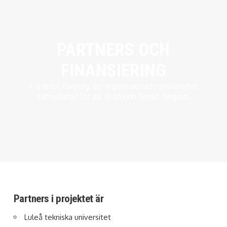
PARTNERS OCH
FINANSIERING
Ett antal företag, en region och ett universitet
samarbetar för att skapa en Smart Region.
Partners i projektet är
Luleå tekniska universitet