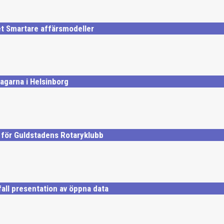
t Smartare affärsmodeller
agarna i Helsinborg
 för Guldstadens Rotaryklubb
all presentation av öppna data