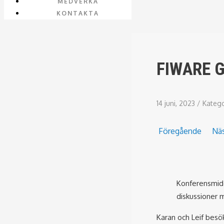
MEDVERKA
KONTAKTA
FIWARE 
14 juni, 2023
/
Katego
Föregående
Nä
Konferensmid
diskussioner 
Karan och Leif besö