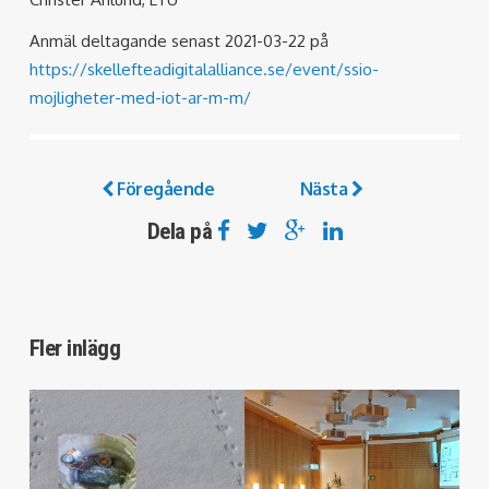
Anmäl deltagande senast 2021-03-22 på
https://skellefteadigitalalliance.se/event/ssio-
mojligheter-med-iot-ar-m-m/
Föregående
Nästa
Dela på
Fler inlägg