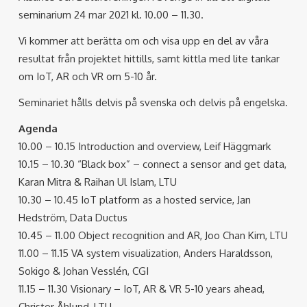
seminarium 24 mar 2021 kl. 10.00 – 11.30.
Vi kommer att berätta om och visa upp en del av våra
resultat från projektet hittills, samt kittla med lite tankar
om IoT, AR och VR om 5-10 år.
Seminariet hålls delvis på svenska och delvis på engelska.
Agenda
10.00 – 10.15 Introduction and overview, Leif Häggmark
10.15 – 10.30 “Black box” – connect a sensor and get data,
Karan Mitra & Raihan Ul Islam, LTU
10.30 – 10.45 IoT platform as a hosted service, Jan
Hedström, Data Ductus
10.45 – 11.00 Object recognition and AR, Joo Chan Kim, LTU
11.00 – 11.15 VA system visualization, Anders Haraldsson,
Sokigo & Johan Vesslén, CGI
11.15 – 11.30 Visionary – IoT, AR & VR 5-10 years ahead,
Christer Åhlund, LTU