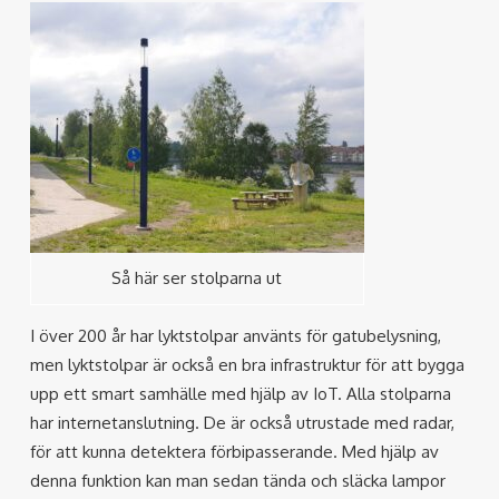
Så här ser stolparna ut
I över 200 år har lyktstolpar använts för gatubelysning,
men lyktstolpar är också en bra infrastruktur för att bygga
upp ett smart samhälle med hjälp av IoT. Alla stolparna
har internetanslutning. De är också utrustade med radar,
för att kunna detektera förbipasserande. Med hjälp av
denna funktion kan man sedan tända och släcka lampor