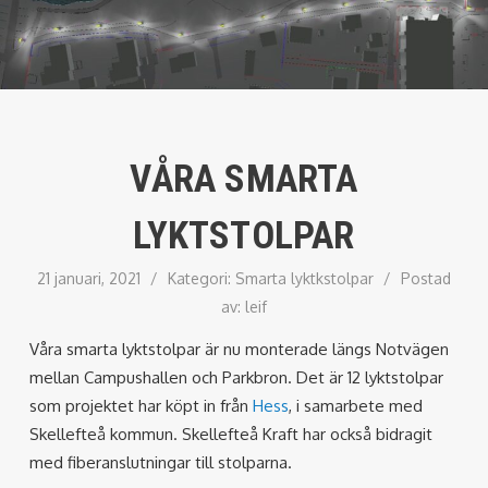
VÅRA SMARTA
LYKTSTOLPAR
21 januari, 2021
/
Kategori:
Smarta lyktkstolpar
/
Postad
av:
leif
Våra smarta lyktstolpar är nu monterade längs Notvägen
mellan Campushallen och Parkbron. Det är 12 lyktstolpar
som projektet har köpt in från
Hess
, i samarbete med
Skellefteå kommun. Skellefteå Kraft har också bidragit
med fiberanslutningar till stolparna.