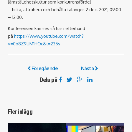
Jämställdhetskultur som konkurrensfördel
– hitta, attrahera och behålla talanger, 2 dec. 2021, 09:00
– 12:00.
Konferensen kan ses så här i efterhand
på
https://www.youtube.com/watch?
v=0b8Z9UM1HOc&t=235s
Föregående
Nästa
Dela på
Fler inlägg