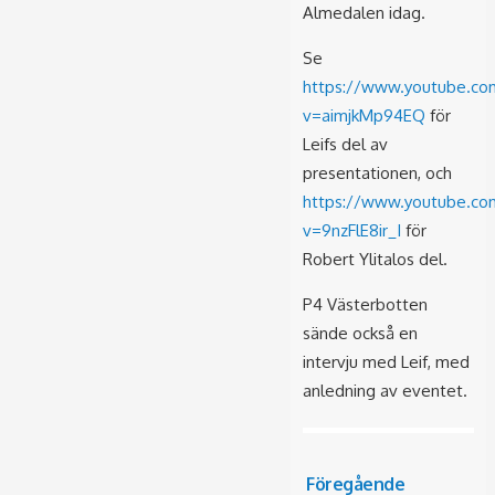
Almedalen idag.
Se
https://www.youtube.co
v=aimjkMp94EQ
för
Leifs del av
presentationen, och
https://www.youtube.co
v=9nzFlE8ir_I
för
Robert Ylitalos del.
P4 Västerbotten
sände också en
intervju med Leif, med
anledning av eventet.
Föregående