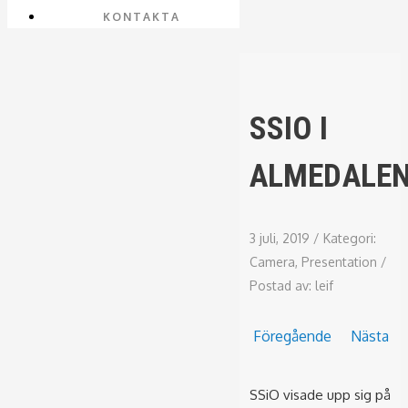
KONTAKTA
SSIO I
ALMEDALE
3 juli, 2019
/
Kategori:
Camera
,
Presentation
/
Postad av:
leif
Föregående
Nästa
SSiO visade upp sig på