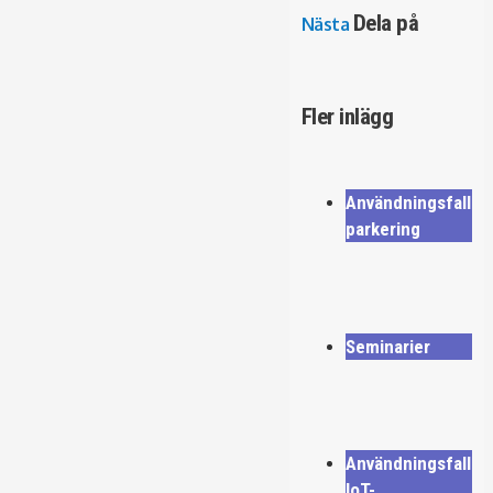
Dela på
Nästa
Fler inlägg
Användningsfall
parkering
Seminarier
Användningsfall
IoT-