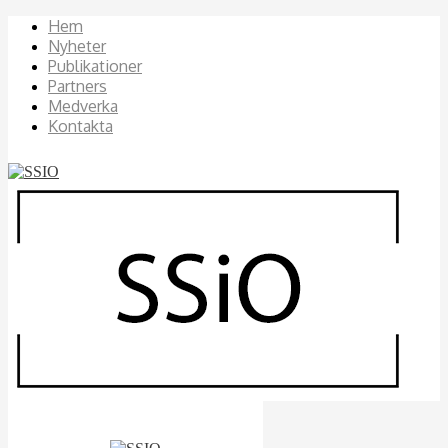
Hem
Nyheter
Publikationer
Partners
Medverka
Kontakta