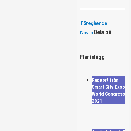
Föregående
Dela på
Nästa
Fler inlägg
Rapport från
Smart City Expo
World Congress
2021