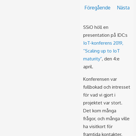
Föregående
Nästa
SSiO höll en
presentation på IDC:s
IoT-konferens 2019,
”Scaling up to IoT
maturity”
, den 4:e
april.
Konferensen var
fullbokad och intresset
för vad vi gjort i
projektet var stort.
Det kom många
frågor, och många ville
ha visitkort för
framtida kontakter.