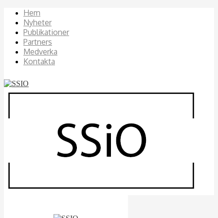
Hem
Nyheter
Publikationer
Partners
Medverka
Kontakta