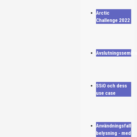
Arctic
Challenge 2022
Avslutningssemina
SSiO och dess
use case
Användningsfall
belysning - med